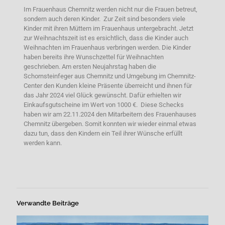
Im Frauenhaus Chemnitz werden nicht nur die Frauen betreut,
sondern auch deren Kinder. Zur Zeit sind besonders viele
Kinder mit ihren Müttern im Frauenhaus untergebracht. Jetzt
zur Weihnachtszeit ist es ersichtlich, dass die Kinder auch
Weihnachten im Frauenhaus verbringen werden. Die Kinder
haben bereits ihre Wunschzettel für Weihnachten
geschrieben. Am ersten Neujahrstag haben die
Schornsteinfeger aus Chemnitz und Umgebung im Chemnitz-
Center den Kunden kleine Präsente überreicht und ihnen für
das Jahr 2024 viel Glück gewünscht. Dafür erhielten wir
Einkaufsgutscheine im Wert von 1000 €. Diese Schecks
haben wir am 22.11.2024 den Mitarbeitern des Frauenhauses
Chemnitz übergeben. Somit konnten wir wieder einmal etwas
dazu tun, dass den Kindern ein Teil ihrer Wünsche erfüllt
werden kann.
Verwandte Beiträge