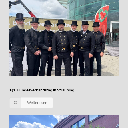
142. Bundesverbandstag in Straubing
Weiterlesen