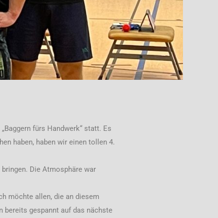
 „Baggern fürs Handwerk“ statt. Es
hen haben, haben wir einen tollen 4.
u bringen. Die Atmosphäre war
h möchte allen, die an diesem
in bereits gespannt auf das nächste