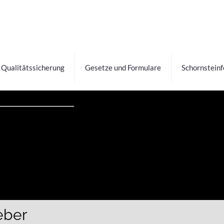
Qualitätssicherung
Gesetze und Formulare
Schornstein
eber